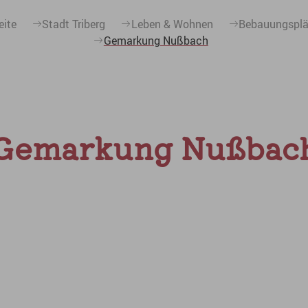
eite
Stadt Triberg
Leben & Wohnen
Bebauungspl
Gemarkung Nußbach
Gemarkung Nußbac