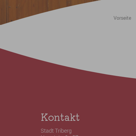
Sie sind hier:
Vorseite
Kontakt
Stadt Triberg