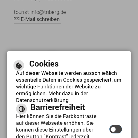
tourist-info@triberg.de
E-Mail schreiben
Cookies
Auf dieser Webseite werden ausschließlich
essentielle Daten in Cookies gespeichert, um
wichtige Funktionen der Website zu
ermöglichen. Mehr dazu in der
Datenschutzerklärung
Barrierefreiheit
Leichte Sprache
Hier können Sie die Farbkontraste
auf dieser Webseite erhöhen. Sie
können diese Einstellungen über
Gebärdensprache
den Button "Kontrast" jederzeit