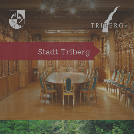
Zum Hauptinhalt springen
Stadt Triberg