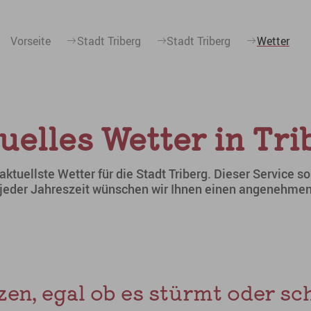
Vorseite
Stadt Triberg
Stadt Triberg
Wetter
uelles Wetter in Tri
aktuellste Wetter für die Stadt Triberg. Dieser Service so
u jeder Jahreszeit wünschen wir Ihnen einen angenehmen 
en, egal ob es stürmt oder schn