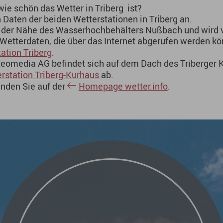
wie schön das Wetter in Triberg ist?
n Daten der beiden Wetterstationen in Triberg an.
in der Nähe des Wasserhochbehälters Nußbach und wird v
le Wetterdaten, die über das Internet abgerufen werden k
ation Triberg
.
teomedia AG befindet sich auf dem Dach des Triberger K
rstation Triberg-Kurhaus
ab.
inden Sie auf der
Homepage wetter.info
.