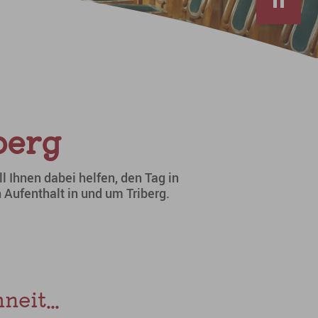
berg
ll Ihnen dabei helfen, den Tag in
Aufenthalt in und um Triberg.
eit...