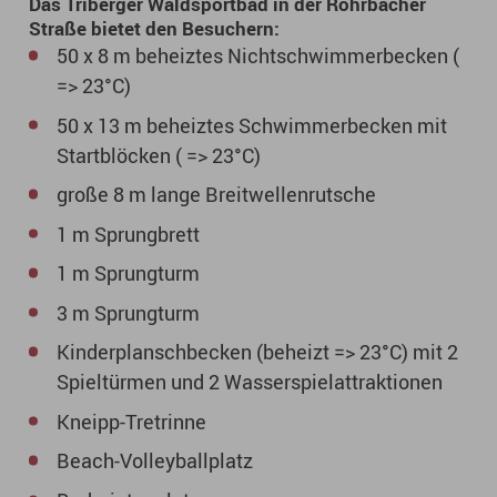
Das Triberger Waldsportbad in der Rohrbacher
Straße bietet den Besuchern:
50 x 8 m beheiztes Nichtschwimmerbecken (
=> 23°C)
50 x 13 m beheiztes Schwimmerbecken mit
Startblöcken ( => 23°C)
große 8 m lange Breitwellenrutsche
1 m Sprungbrett
1 m Sprungturm
3 m Sprungturm
Kinderplanschbecken (beheizt => 23°C) mit 2
Spieltürmen und 2 Wasserspielattraktionen
Kneipp-Tretrinne
Beach-Volleyballplatz