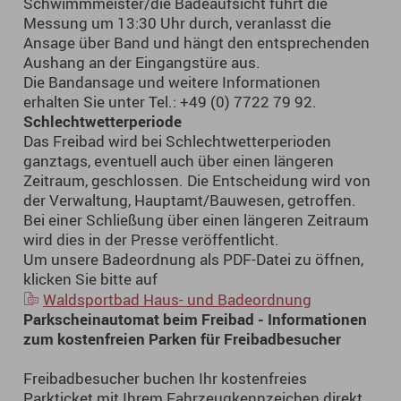
Schwimmmeister/die Badeaufsicht führt die
Messung um 13:30 Uhr durch, veranlasst die
Ansage über Band und hängt den entsprechenden
Aushang an der Eingangstüre aus.
Die Bandansage und weitere Informationen
erhalten Sie unter Tel.: +49 (0) 7722 79 92.
Schlechtwetterperiode
Das Freibad wird bei Schlechtwetterperioden
ganztags, eventuell auch über einen längeren
Zeitraum, geschlossen. Die Entscheidung wird von
der Verwaltung, Hauptamt/Bauwesen, getroffen.
Bei einer Schließung über einen längeren Zeitraum
wird dies in der Presse veröffentlicht.
Um unsere Badeordnung als PDF-Datei zu öffnen,
klicken Sie bitte auf
Waldsportbad Haus- und Badeordnung
Parkscheinautomat beim Freibad - Informationen
zum kostenfreien Parken für Freibadbesucher
Freibadbesucher buchen Ihr kostenfreies
Parkticket mit Ihrem Fahrzeugkennzeichen direkt