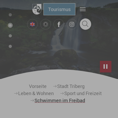
Zum Hauptinhalt springen
Tourismus
Sie sind hier:
Vorseite
Stadt Triberg
Leben & Wohnen
Sport und Freizeit
Schwimmen im Freibad