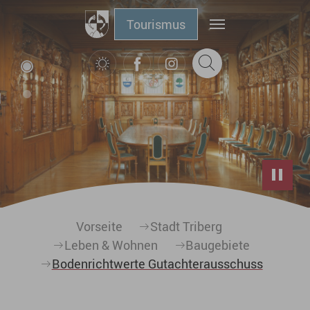
Zum Hauptinhalt springen
Tourismus
Sie sind hier:
Vorseite
Stadt Triberg
Leben & Wohnen
Baugebiete
Bodenrichtwerte Gutachterausschuss