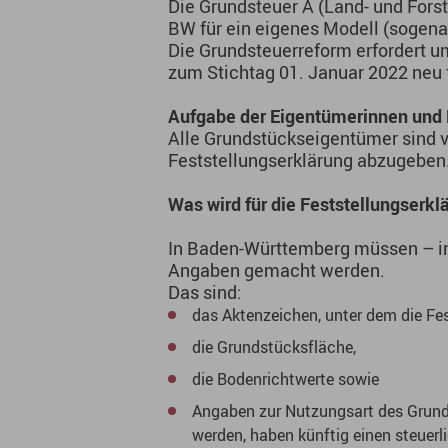
Die Grundsteuer A (Land- und Forst
BW für ein eigenes Modell (sogen
Die Grundsteuerreform erfordert u
zum Stichtag 01. Januar 2022 neu 
Aufgabe der Eigentümerinnen und 
Alle Grundstückseigentümer sind 
Feststellungserklärung abzugeben.
Was wird für die Feststellungserkl
In Baden-Württemberg müssen – im
Angaben gemacht werden.
Das sind:
das Aktenzeichen, unter dem die Fe
die Grundstücksfläche,
die Bodenrichtwerte sowie
Angaben zur Nutzungsart des Grun
werden, haben künftig einen steuerli