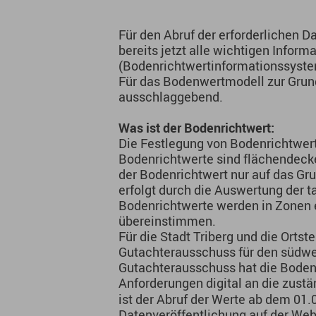
Für den Abruf der erforderlichen Da
bereits jetzt alle wichtigen Info
(Bodenrichtwertinformationssystem
Für das Bodenwertmodell zur Grund
ausschlaggebend.
Was ist der Bodenrichtwert:
Die Festlegung von Bodenrichtwer
Bodenrichtwerte sind flächendecke
der Bodenrichtwert nur auf das Gr
erfolgt durch die Auswertung der 
Bodenrichtwerte werden in Zonen 
übereinstimmen.
Für die Stadt Triberg und die Ort
Gutachterausschuss für den südwe
Gutachterausschuss hat die Boden
Anforderungen digital an die zust
ist der Abruf der Werte ab dem 01
Datenveröffentlichung auf der We