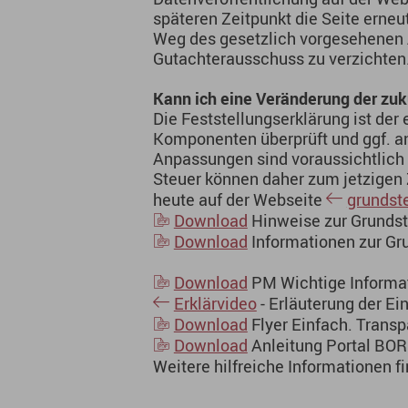
späteren Zeitpunkt die Seite erne
Weg des gesetzlich vorgesehenen 
Gutachterausschuss zu verzichten
Kann ich eine Veränderung der zuk
Die Feststellungserklärung ist der
Komponenten überprüft und ggf. an
Anpassungen sind voraussichtlich 
Steuer können daher zum jetzigen Z
heute auf der Webseite
grundst
Download
Hinweise zur Grundst
Download
Informationen zur Gr
Download
PM Wichtige Informati
Erklärvideo
- Erläuterung der E
Download
Flyer Einfach. Transp
Download
Anleitung Portal BOR
Weitere hilfreiche Informationen f