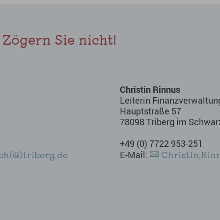
 Zögern Sie nicht!
Christin Rinnus
Leiterin Finanzverwaltun
Hauptstraße 57
d
78098 Triberg im Schwa
+49 (0) 7722 953-251
ch(@)triberg.de
Christin.Rin
E-Mail: