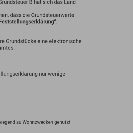
 Grundsteuer B hat sich das Land
hen, dass die Grundsteuerwerte
Feststellungserklärung“
.
hre Grundstücke eine elektronische
amtes.
llungserklärung nur wenige
rwiegend zu Wohnzwecken genutzt