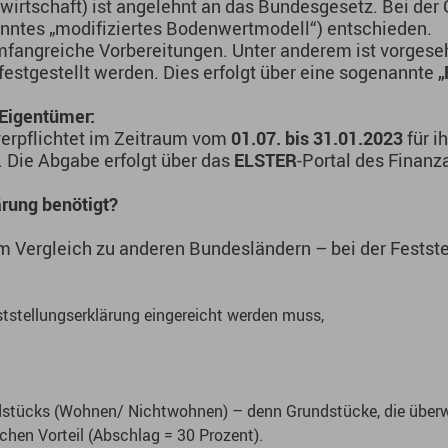
wirtschaft) ist angelehnt an das Bundesgesetz. Bei der
anntes „modifiziertes Bodenwertmodell“) entschieden.
mfangreiche Vorbereitungen. Unter anderem ist vorgese
festgestellt werden. Dies erfolgt über eine sogenannte
„
Eigentümer:
verpflichtet im Zeitraum vom
01.07. bis 31.01.2023
für i
 Die Abgabe erfolgt über das
ELSTER
-Portal des Finanz
ärung benötigt?
 Vergleich zu anderen Bundesländern – bei der Festste
ststellungserklärung eingereicht werden muss,
dstücks (Wohnen/ Nichtwohnen) – denn Grundstücke, die übe
chen Vorteil (Abschlag = 30 Prozent).