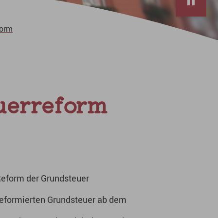
form
uerreform
Reform der Grundsteuer
eformierten Grundsteuer ab dem