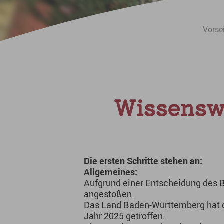
Sie sind hier:
Vorse
Wissensw
Die ersten Schritte stehen an:
Allgemeines:
Aufgrund einer Entscheidung des 
angestoßen.
Das Land Baden-Württemberg hat d
Jahr 2025 getroffen.