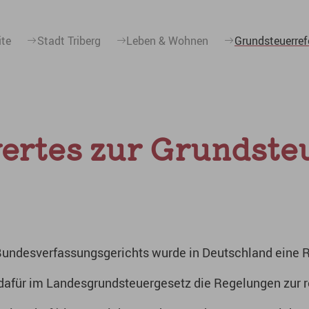
ite
Stadt Triberg
Leben & Wohnen
Grundsteuerre
ertes zur Grundste
Bundesverfassungsgerichts wurde in Deutschland eine 
afür im Landesgrundsteuergesetz die Regelungen zur r