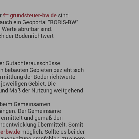
er
grundsteuer-bw.de
sind
t auch ein Geoportal "BORIS-BW"
 Werte abrufbar sind.
ch der Bodenrichtwert
er Gutachterausschüsse.
n bebauten Gebieten bezieht sich
Ermittlung der Bodenrichtwerte
jeweiligen Gebiet. Die
t und Maß der Nutzung weitgehend
eit beim Gemeinsamen
chingen. Der Gemeinsame
 ermittelt und gemäß den
andentwicklung übermittelt. Somit
e-bw.de
möglich. Sollte es bei der
nzverwaltung empfohlen, zu einem