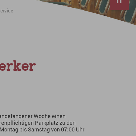
ervice
erker
 angefangener Woche einen
enpflichtigen Parkplatz zu den
n Montag bis Samstag von 07:00 Uhr