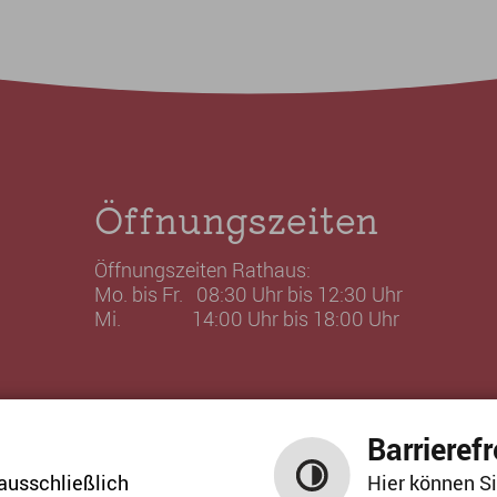
Öffnungszeiten
Öffnungszeiten Rathaus:
Mo. bis Fr. 08:30 Uhr bis 12:30 Uhr
Mi. 14:00 Uhr bis 18:00 Uhr
Barrierefr
ausschließlich
Hier können Si