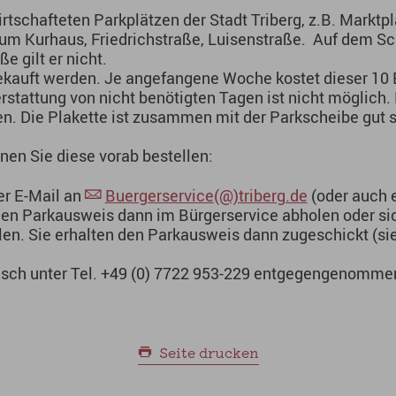
irtschafteten Parkplätzen der Stadt Triberg, z.B. Marktp
um Kurhaus, Friedrichstraße, Luisenstraße. Auf dem Sc
 gilt er nicht.
auft werden. Je angefangene Woche kostet dieser 10 
rstattung von nicht benötigten Tagen ist nicht möglich.
n. Die Plakette ist zusammen mit der Parkscheibe gut 
en Sie diese vorab bestellen:
r E-Mail an
Buergerservice(@)triberg.de
(oder auch e
en Parkausweis dann im Bürgerservice abholen oder si
len. Sie erhalten den Parkausweis dann zugeschickt (s
isch unter Tel. +49 (0) 7722 953-229 entgegengenomme
Seite drucken