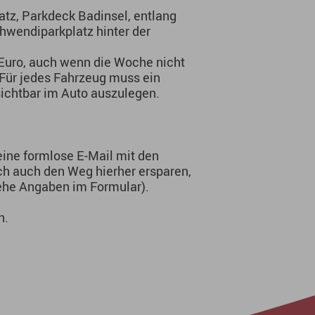
latz, Parkdeck Badinsel, entlang
hwendiparkplatz hinter der
Euro, auch wenn die Woche nicht
 Für jedes Fahrzeug muss ein
sichtbar im Auto auszulegen.
ine formlose E-Mail mit den
ch auch den Weg hierher ersparen,
iehe Angaben im Formular).
n.