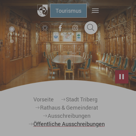
Zum Hauptinhalt springen
Tourismus
Sie sind hier:
Vorseite
Stadt Triberg
Rathaus & Gemeinderat
Ausschreibungen
Öffentliche Ausschreibungen