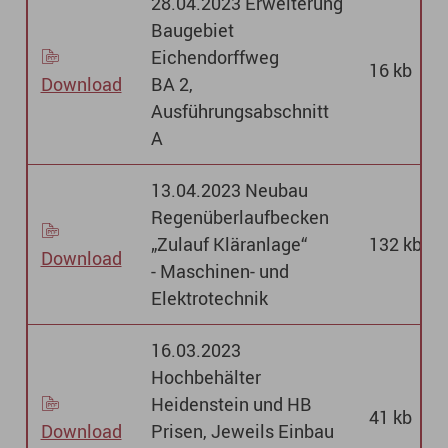
28.04.2023 Erweiterung
Baugebiet
Eichendorffweg
16 kb
Download
BA 2,
Ausführungsabschnitt
A
13.04.2023 Neubau
Regenüberlaufbecken
„Zulauf Kläranlage“
132 kb
Download
- Maschinen- und
Elektrotechnik
16.03.2023
Hochbehälter
Heidenstein und HB
41 kb
Download
Prisen, Jeweils Einbau