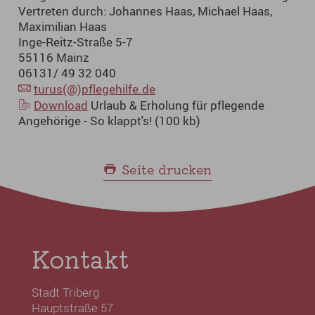
Vertreten durch: Johannes Haas, Michael Haas,
Maximilian Haas
Inge-Reitz-Straße 5-7
55116 Mainz
06131/ 49 32 040
turus(@)pflegehilfe.de
Download
Urlaub & Erholung für pflegende
Angehörige - So klappt's! (100 kb)
Seite drucken
Kontakt
Stadt Triberg
Hauptstraße 57