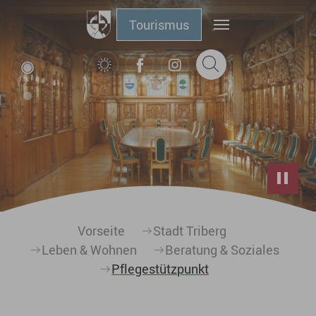
Zum Hauptinhalt springen
Tourismus
Sie sind hier:
Vorseite
Stadt Triberg
Leben & Wohnen
Beratung & Soziales
Pflegestützpunkt