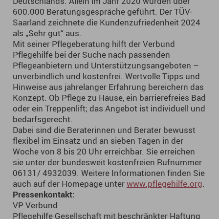
Deutschlands. Allein im Jahr 2020 wurden über
600.000 Beratungsgespräche geführt. Der TÜV-
Saarland zeichnete die Kundenzufriedenheit 2024
als „Sehr gut“ aus.
Mit seiner Pflegeberatung hilft der Verbund
Pflegehilfe bei der Suche nach passenden
Pflegeanbietern und Unterstützungsangeboten –
unverbindlich und kostenfrei. Wertvolle Tipps und
Hinweise aus jahrelanger Erfahrung bereichern das
Konzept. Ob Pflege zu Hause, ein barrierefreies Bad
oder ein Treppenlift; das Angebot ist individuell und
bedarfsgerecht.
Dabei sind die Beraterinnen und Berater bewusst
flexibel im Einsatz und an sieben Tagen in der
Woche von 8 bis 20 Uhr erreichbar. Sie erreichen
sie unter der bundesweit kostenfreien Rufnummer
06131/ 4932039. Weitere Informationen finden Sie
auch auf der Homepage unter
www.pflegehilfe.org
.
Pressenkontakt:
VP Verbund
Pflegehilfe Gesellschaft mit beschränkter Haftung