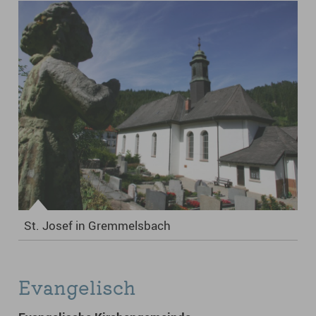
St. Josef in Gremmelsbach
Evangelisch