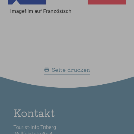
Imagefilm auf Französisch
Seite drucken
Kontakt
Tourist-Info Triberg
Wallfahrtstraße 4