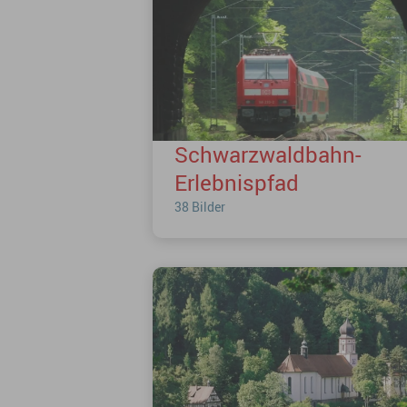
Schwarzwaldbahn-
Erlebnispfad
38 Bilder