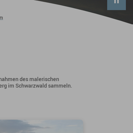
um
fnahmen des malerischen
iberg im Schwarzwald sammeln.