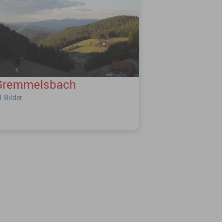
Gremmelsbach
1 Bilder