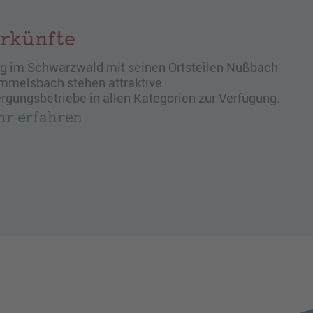
rkünfte
erg im Schwarzwald mit seinen Ortsteilen Nußbach
mmelsbach stehen attraktive
rgungsbetriebe in allen Kategorien zur Verfügung.
r erfahren