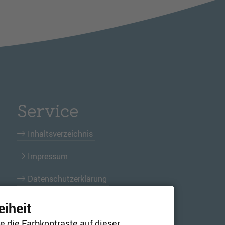
Service
Inhaltsverzeichnis
Impressum
Datenschutzerklärung
Erklärung zur Barrierefreiheit
eiheit
e die Farbkontraste auf dieser