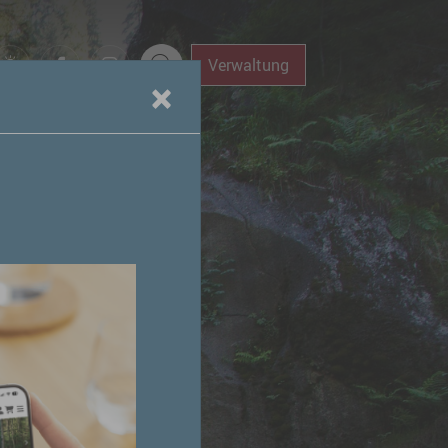
Verwaltung
×