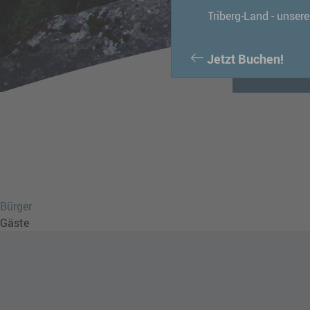
freut si
Triberg-Land - unser
Jetzt Buchen!
Bürger
Gäste