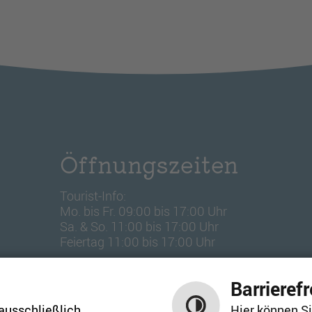
Öffnungszeiten
Tourist-Info:
Mo. bis Fr. 09:00 bis 17:00 Uhr
Sa. & So. 11:00 bis 17:00 Uhr
Feiertag 11:00 bis 17:00 Uhr
Barrierefr
ausschließlich
Hier können Si